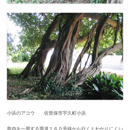
小浜のアコウ 佐世保市宇久町小浜
島内を一周する県道１６０号線から行くとわかりにくい