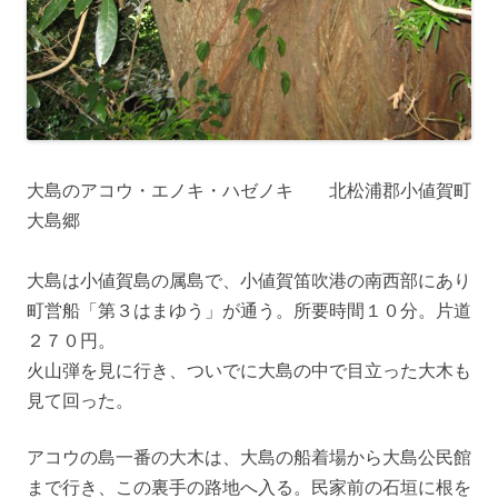
大島のアコウ・エノキ・ハゼノキ 北松浦郡小値賀町
大島郷
大島は小値賀島の属島で、小値賀笛吹港の南西部にあり
町営船「第３はまゆう」が通う。所要時間１０分。片道
２７０円。
火山弾を見に行き、ついでに大島の中で目立った大木も
見て回った。
アコウの島一番の大木は、大島の船着場から大島公民館
まで行き、この裏手の路地へ入る。民家前の石垣に根を