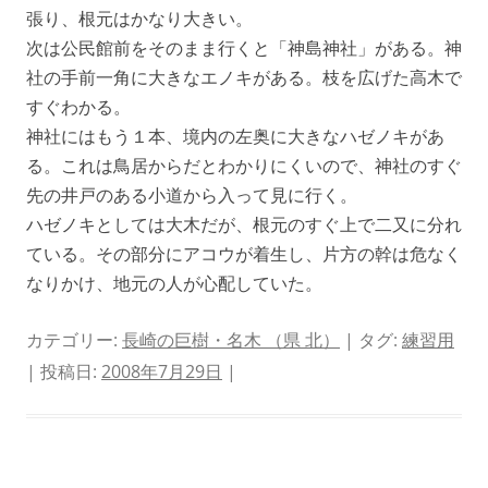
張り、根元はかなり大きい。
次は公民館前をそのまま行くと「神島神社」がある。神
社の手前一角に大きなエノキがある。枝を広げた高木で
すぐわかる。
神社にはもう１本、境内の左奥に大きなハゼノキがあ
る。これは鳥居からだとわかりにくいので、神社のすぐ
先の井戸のある小道から入って見に行く。
ハゼノキとしては大木だが、根元のすぐ上で二又に分れ
ている。その部分にアコウが着生し、片方の幹は危なく
なりかけ、地元の人が心配していた。
カテゴリー:
長崎の巨樹・名木 （県 北）
| タグ:
練習用
| 投稿日:
2008年7月29日
|