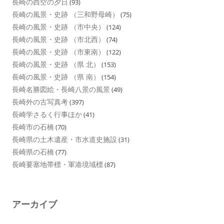
長崎の西空の夕日
(93)
長崎の風景・史跡 （三和野母崎）
(75)
長崎の風景・史跡 （市中央）
(124)
長崎の風景・史跡 （市北西）
(74)
長崎の風景・史跡 （市東南）
(122)
長崎の風景・史跡 （県 北）
(153)
長崎の風景・史跡 （県 南）
(154)
長崎名勝図絵・長崎八景の風景
(49)
長崎外の古写真考
(397)
長崎学さるく行事ほか
(41)
長崎市の石橋
(70)
長崎県の土木遺産・市水道史施設
(31)
長崎県の石橋
(77)
長崎要塞地帯標・軍港境域標
(87)
アーカイブ