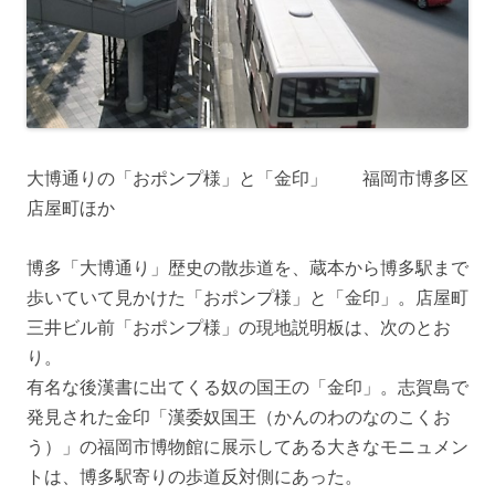
大博通りの「おポンプ様」と「金印」 福岡市博多区
店屋町ほか
博多「大博通り」歴史の散歩道を、蔵本から博多駅まで
歩いていて見かけた「おポンプ様」と「金印」。店屋町
三井ビル前「おポンプ様」の現地説明板は、次のとお
り。
有名な後漢書に出てくる奴の国王の「金印」。志賀島で
発見された金印「漢委奴国王（かんのわのなのこくお
う）」の福岡市博物館に展示してある大きなモニュメン
トは、博多駅寄りの歩道反対側にあった。