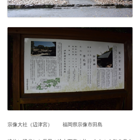
宗像大社（辺津宮） 福岡県宗像市田島