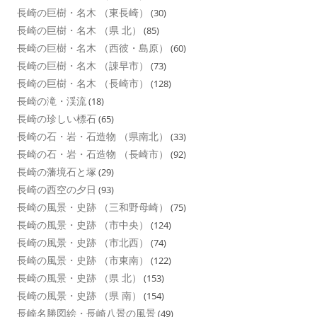
長崎の巨樹・名木 （東長崎）
(30)
長崎の巨樹・名木 （県 北）
(85)
長崎の巨樹・名木 （西彼・島原）
(60)
長崎の巨樹・名木 （諌早市）
(73)
長崎の巨樹・名木 （長崎市）
(128)
長崎の滝・渓流
(18)
長崎の珍しい標石
(65)
長崎の石・岩・石造物 （県南北）
(33)
長崎の石・岩・石造物 （長崎市）
(92)
長崎の藩境石と塚
(29)
長崎の西空の夕日
(93)
長崎の風景・史跡 （三和野母崎）
(75)
長崎の風景・史跡 （市中央）
(124)
長崎の風景・史跡 （市北西）
(74)
長崎の風景・史跡 （市東南）
(122)
長崎の風景・史跡 （県 北）
(153)
長崎の風景・史跡 （県 南）
(154)
長崎名勝図絵・長崎八景の風景
(49)