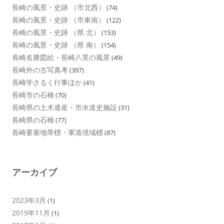
長崎の風景・史跡 （市北西）
(74)
長崎の風景・史跡 （市東南）
(122)
長崎の風景・史跡 （県 北）
(153)
長崎の風景・史跡 （県 南）
(154)
長崎名勝図絵・長崎八景の風景
(49)
長崎外の古写真考
(397)
長崎学さるく行事ほか
(41)
長崎市の石橋
(70)
長崎県の土木遺産・市水道史施設
(31)
長崎県の石橋
(77)
長崎要塞地帯標・軍港境域標
(87)
アーカイブ
2023年3月
(1)
2019年11月
(1)