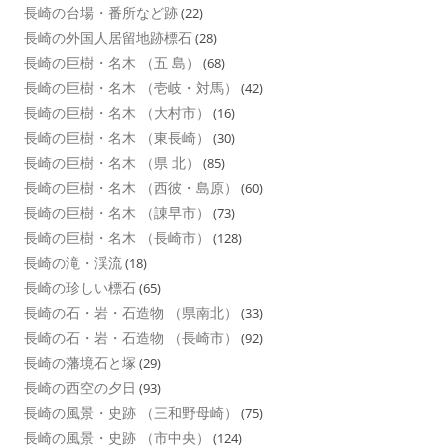
長崎の台場・番所など跡
(22)
長崎の外国人居留地跡標石
(28)
長崎の巨樹・名木 （五 島）
(68)
長崎の巨樹・名木 （壱岐・対馬）
(42)
長崎の巨樹・名木 （大村市）
(16)
長崎の巨樹・名木 （東長崎）
(30)
長崎の巨樹・名木 （県 北）
(85)
長崎の巨樹・名木 （西彼・島原）
(60)
長崎の巨樹・名木 （諌早市）
(73)
長崎の巨樹・名木 （長崎市）
(128)
長崎の滝・渓流
(18)
長崎の珍しい標石
(65)
長崎の石・岩・石造物 （県南北）
(33)
長崎の石・岩・石造物 （長崎市）
(92)
長崎の藩境石と塚
(29)
長崎の西空の夕日
(93)
長崎の風景・史跡 （三和野母崎）
(75)
長崎の風景・史跡 （市中央）
(124)