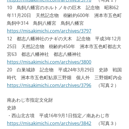
10 鳥飼八幡宮のホルトノキの巨木 記念物 昭和62
年11月20日 天然記念物 樹齢約600年 洲本市五色町
鳥飼中314 鳥飼八幡宮 鳥飼八幡宮
https://misakimichi.com/archives/3797
12 都志八幡神社のナギの大木 記念物 平成3年12月
25日 天然記念物 樹齢約450年 洲本市五色町都志大
宮63 都志八幡神社 都志八幡神社
https://misakimichi.com/archives/3800
20 白巣城跡 記念物 平成24年3月29日 史跡 戦国
時代 洲本市五色町鮎原三野畑 個人外 三野畑町内会
https://misakimichi.com/archives/3796
（写真２）
南あわじ市指定文化財
史跡
・西山北古墳 平成16年9月1日指定／南あわじ市
https://misakimichi.com/archives/3842
（写真３）