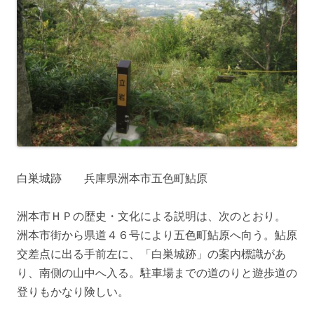
白巣城跡 兵庫県洲本市五色町鮎原
洲本市ＨＰの歴史・文化による説明は、次のとおり。
洲本市街から県道４６号により五色町鮎原へ向う。鮎原
交差点に出る手前左に、「白巣城跡」の案内標識があ
り、南側の山中へ入る。駐車場までの道のりと遊歩道の
登りもかなり険しい。