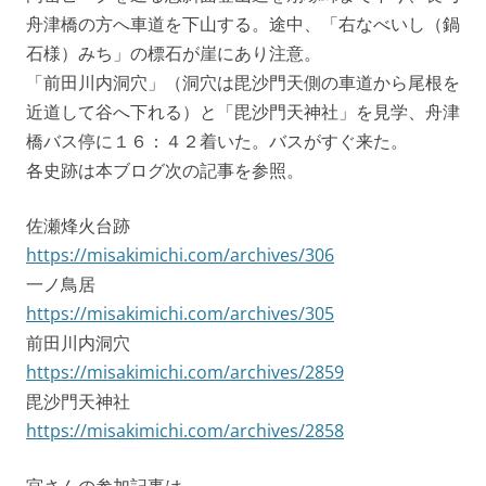
舟津橋の方へ車道を下山する。途中、「右なべいし（鍋
石様）みち」の標石が崖にあり注意。
「前田川内洞穴」（洞穴は毘沙門天側の車道から尾根を
近道して谷へ下れる）と「毘沙門天神社」を見学、舟津
橋バス停に１６：４２着いた。バスがすぐ来た。
各史跡は本ブログ次の記事を参照。
佐瀬烽火台跡
https://misakimichi.com/archives/306
一ノ鳥居
https://misakimichi.com/archives/305
前田川内洞穴
https://misakimichi.com/archives/2859
毘沙門天神社
https://misakimichi.com/archives/2858