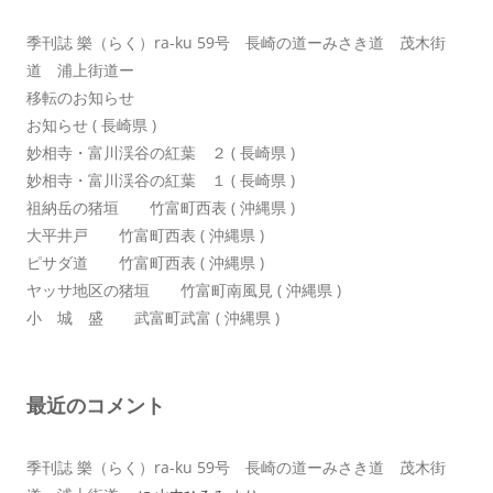
ン
季刊誌 樂（らく）ra-ku 59号 長崎の道ーみさき道 茂木街
道 浦上街道ー
移転のお知らせ
お知らせ ( 長崎県 )
妙相寺・富川渓谷の紅葉 ２ ( 長崎県 )
妙相寺・富川渓谷の紅葉 １ ( 長崎県 )
祖納岳の猪垣 竹富町西表 ( 沖縄県 )
大平井戸 竹富町西表 ( 沖縄県 )
ピサダ道 竹富町西表 ( 沖縄県 )
ヤッサ地区の猪垣 竹富町南風見 ( 沖縄県 )
小 城 盛 武富町武富 ( 沖縄県 )
最近のコメント
季刊誌 樂（らく）ra-ku 59号 長崎の道ーみさき道 茂木街