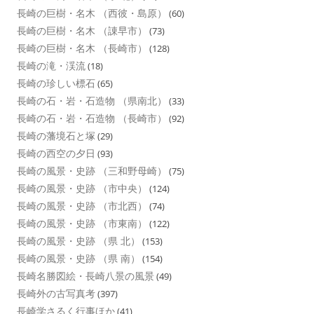
長崎の巨樹・名木 （西彼・島原）
(60)
長崎の巨樹・名木 （諌早市）
(73)
長崎の巨樹・名木 （長崎市）
(128)
長崎の滝・渓流
(18)
長崎の珍しい標石
(65)
長崎の石・岩・石造物 （県南北）
(33)
長崎の石・岩・石造物 （長崎市）
(92)
長崎の藩境石と塚
(29)
長崎の西空の夕日
(93)
長崎の風景・史跡 （三和野母崎）
(75)
長崎の風景・史跡 （市中央）
(124)
長崎の風景・史跡 （市北西）
(74)
長崎の風景・史跡 （市東南）
(122)
長崎の風景・史跡 （県 北）
(153)
長崎の風景・史跡 （県 南）
(154)
長崎名勝図絵・長崎八景の風景
(49)
長崎外の古写真考
(397)
長崎学さるく行事ほか
(41)