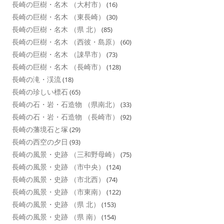
長崎の巨樹・名木 （大村市）
(16)
長崎の巨樹・名木 （東長崎）
(30)
長崎の巨樹・名木 （県 北）
(85)
長崎の巨樹・名木 （西彼・島原）
(60)
長崎の巨樹・名木 （諌早市）
(73)
長崎の巨樹・名木 （長崎市）
(128)
長崎の滝・渓流
(18)
長崎の珍しい標石
(65)
長崎の石・岩・石造物 （県南北）
(33)
長崎の石・岩・石造物 （長崎市）
(92)
長崎の藩境石と塚
(29)
長崎の西空の夕日
(93)
長崎の風景・史跡 （三和野母崎）
(75)
長崎の風景・史跡 （市中央）
(124)
長崎の風景・史跡 （市北西）
(74)
長崎の風景・史跡 （市東南）
(122)
長崎の風景・史跡 （県 北）
(153)
長崎の風景・史跡 （県 南）
(154)