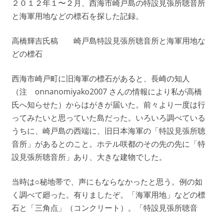
２０１２年１〜２月、西海市崎戸島の特設見張所聴音所
と海軍用地などの標石を探した記録。
高橋輝吉氏稿 崎戸島特設見張所聴音所と海軍用地な
どの標石
西海市崎戸町に旧海軍の標石があると、長崎の知人
（注 onnanomiyako2007 さんの情報により私が高橋
氏へ知らせた）からはがきが届いた。前々より一度は行
ってみたいと思っていた島だった。いろいろ調べている
うちに、崎戸島の西端に、旧日本海軍の「特設見張所聴
音所」があるとのこと。ホテル咲都のその先の先に「特
設見張所聴音所」あり、大きな建物でした。
当時は○秘地帯で、声にもならなかったと思う。例の如
く調べて廻った。有りましたぞ。「海軍用地」などの標
石と「三角点」（コンクリート）。「特設見張所聴音