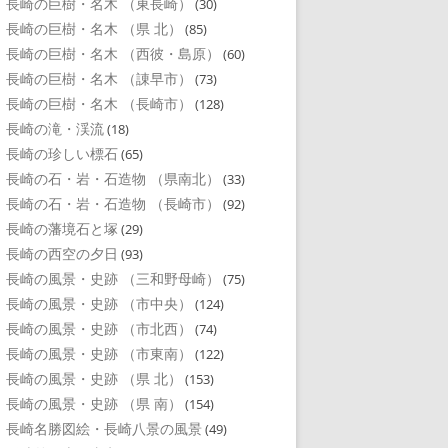
長崎の巨樹・名木 （東長崎）
(30)
長崎の巨樹・名木 （県 北）
(85)
長崎の巨樹・名木 （西彼・島原）
(60)
長崎の巨樹・名木 （諌早市）
(73)
長崎の巨樹・名木 （長崎市）
(128)
長崎の滝・渓流
(18)
長崎の珍しい標石
(65)
長崎の石・岩・石造物 （県南北）
(33)
長崎の石・岩・石造物 （長崎市）
(92)
長崎の藩境石と塚
(29)
長崎の西空の夕日
(93)
長崎の風景・史跡 （三和野母崎）
(75)
長崎の風景・史跡 （市中央）
(124)
長崎の風景・史跡 （市北西）
(74)
長崎の風景・史跡 （市東南）
(122)
長崎の風景・史跡 （県 北）
(153)
長崎の風景・史跡 （県 南）
(154)
長崎名勝図絵・長崎八景の風景
(49)