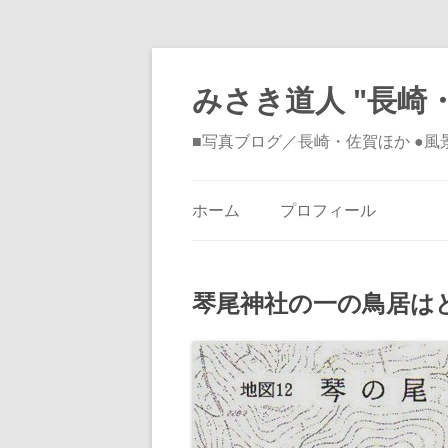
みさき道人 "長崎・
■写真ブログ／長崎・佐賀ほか ●
ホーム
プロフィール
琴尾神社の一の鳥居は