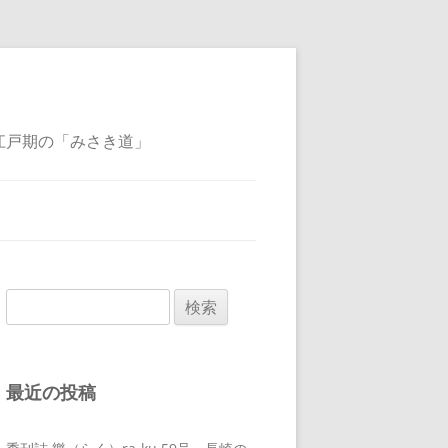
江戸期の「みさき道」
検
索:
最近の投稿