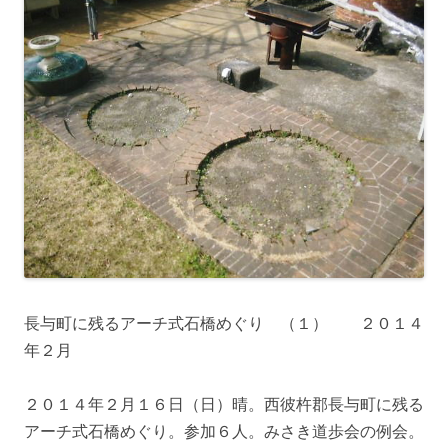
長与町に残るアーチ式石橋めぐり （１） ２０１４
年２月
２０１４年２月１６日（日）晴。西彼杵郡長与町に残る
アーチ式石橋めぐり。参加６人。みさき道歩会の例会。