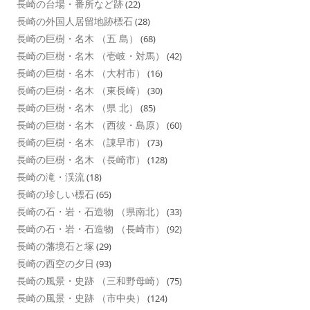
長崎の台場・番所など跡
(22)
長崎の外国人居留地跡標石
(28)
長崎の巨樹・名木 （五 島）
(68)
長崎の巨樹・名木 （壱岐・対馬）
(42)
長崎の巨樹・名木 （大村市）
(16)
長崎の巨樹・名木 （東長崎）
(30)
長崎の巨樹・名木 （県 北）
(85)
長崎の巨樹・名木 （西彼・島原）
(60)
長崎の巨樹・名木 （諌早市）
(73)
長崎の巨樹・名木 （長崎市）
(128)
長崎の滝・渓流
(18)
長崎の珍しい標石
(65)
長崎の石・岩・石造物 （県南北）
(33)
長崎の石・岩・石造物 （長崎市）
(92)
長崎の藩境石と塚
(29)
長崎の西空の夕日
(93)
長崎の風景・史跡 （三和野母崎）
(75)
長崎の風景・史跡 （市中央）
(124)