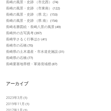
長崎の風景・史跡 （市北西）
(74)
長崎の風景・史跡 （市東南）
(122)
長崎の風景・史跡 （県 北）
(153)
長崎の風景・史跡 （県 南）
(154)
長崎名勝図絵・長崎八景の風景
(49)
長崎外の古写真考
(397)
長崎学さるく行事ほか
(41)
長崎市の石橋
(70)
長崎県の土木遺産・市水道史施設
(31)
長崎県の石橋
(77)
長崎要塞地帯標・軍港境域標
(87)
アーカイブ
2023年3月
(1)
2019年11月
(1)
2017年1月
(1)