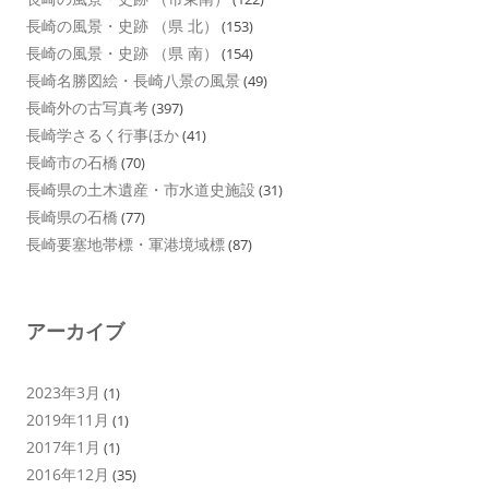
長崎の風景・史跡 （県 北）
(153)
長崎の風景・史跡 （県 南）
(154)
長崎名勝図絵・長崎八景の風景
(49)
長崎外の古写真考
(397)
長崎学さるく行事ほか
(41)
長崎市の石橋
(70)
長崎県の土木遺産・市水道史施設
(31)
長崎県の石橋
(77)
長崎要塞地帯標・軍港境域標
(87)
アーカイブ
2023年3月
(1)
2019年11月
(1)
2017年1月
(1)
2016年12月
(35)