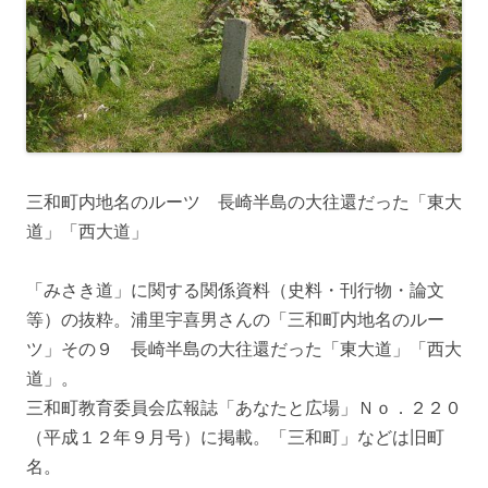
三和町内地名のルーツ 長崎半島の大往還だった「東大
道」「西大道」
「みさき道」に関する関係資料（史料・刊行物・論文
等）の抜粋。浦里宇喜男さんの「三和町内地名のルー
ツ」その９ 長崎半島の大往還だった「東大道」「西大
道」。
三和町教育委員会広報誌「あなたと広場」Ｎｏ．２２０
（平成１２年９月号）に掲載。「三和町」などは旧町
名。