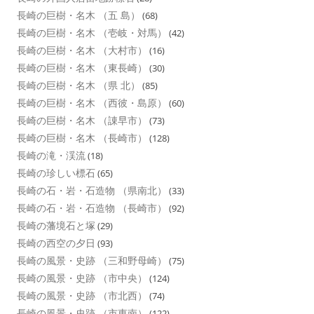
長崎の巨樹・名木 （五 島）
(68)
長崎の巨樹・名木 （壱岐・対馬）
(42)
長崎の巨樹・名木 （大村市）
(16)
長崎の巨樹・名木 （東長崎）
(30)
長崎の巨樹・名木 （県 北）
(85)
長崎の巨樹・名木 （西彼・島原）
(60)
長崎の巨樹・名木 （諌早市）
(73)
長崎の巨樹・名木 （長崎市）
(128)
長崎の滝・渓流
(18)
長崎の珍しい標石
(65)
長崎の石・岩・石造物 （県南北）
(33)
長崎の石・岩・石造物 （長崎市）
(92)
長崎の藩境石と塚
(29)
長崎の西空の夕日
(93)
長崎の風景・史跡 （三和野母崎）
(75)
長崎の風景・史跡 （市中央）
(124)
長崎の風景・史跡 （市北西）
(74)
長崎の風景・史跡 （市東南）
(122)