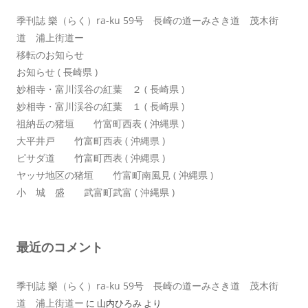
季刊誌 樂（らく）ra-ku 59号 長崎の道ーみさき道 茂木街
道 浦上街道ー
移転のお知らせ
お知らせ ( 長崎県 )
妙相寺・富川渓谷の紅葉 ２ ( 長崎県 )
妙相寺・富川渓谷の紅葉 １ ( 長崎県 )
祖納岳の猪垣 竹富町西表 ( 沖縄県 )
大平井戸 竹富町西表 ( 沖縄県 )
ピサダ道 竹富町西表 ( 沖縄県 )
ヤッサ地区の猪垣 竹富町南風見 ( 沖縄県 )
小 城 盛 武富町武富 ( 沖縄県 )
最近のコメント
季刊誌 樂（らく）ra-ku 59号 長崎の道ーみさき道 茂木街
道 浦上街道ー
に
山内ひろみ
より