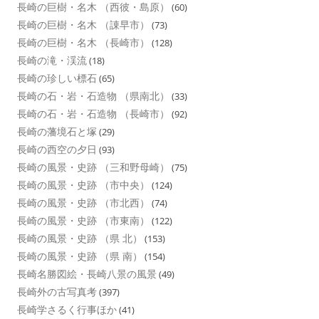
長崎の巨樹・名木 （西彼・島原）
(60)
長崎の巨樹・名木 （諌早市）
(73)
長崎の巨樹・名木 （長崎市）
(128)
長崎の滝・渓流
(18)
長崎の珍しい標石
(65)
長崎の石・岩・石造物 （県南北）
(33)
長崎の石・岩・石造物 （長崎市）
(92)
長崎の藩境石と塚
(29)
長崎の西空の夕日
(93)
長崎の風景・史跡 （三和野母崎）
(75)
長崎の風景・史跡 （市中央）
(124)
長崎の風景・史跡 （市北西）
(74)
長崎の風景・史跡 （市東南）
(122)
長崎の風景・史跡 （県 北）
(153)
長崎の風景・史跡 （県 南）
(154)
長崎名勝図絵・長崎八景の風景
(49)
長崎外の古写真考
(397)
長崎学さるく行事ほか
(41)