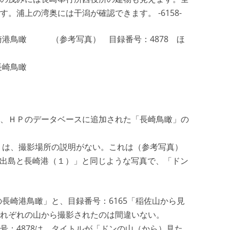
。浦上の湾奥には干潟が確認できます。 -6158-
長崎港鳥瞰 （参考写真） 目録番号：4878 ほ
長崎鳥瞰
、ＨＰのデータベースに追加された「長崎鳥瞰」の
瞰」は、撮影場所の説明がない。これは（参考写真）
見た出島と長崎港（１）」と同じような写真で、「ドン
の長崎港鳥瞰」と、目録番号：6165「稲佐山から見
れぞれの山から撮影されたのは間違いない。
号：4878は、タイトルが「ドンの山（から）見た