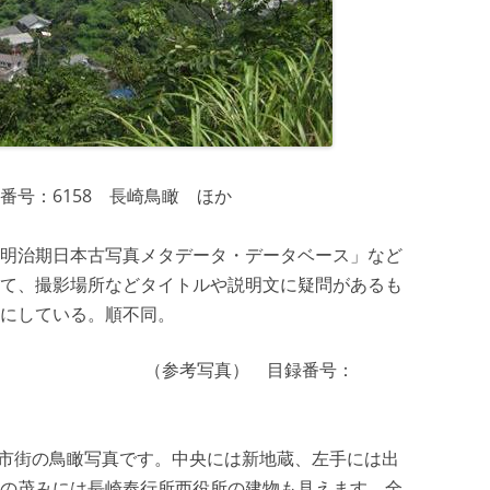
番号：6158 長崎鳥瞰 ほか
明治期日本古写真メタデータ・データベース」など
て、撮影場所などタイトルや説明文に疑問があるも
にしている。順不同。
崎鳥瞰 （参考写真） 目録番号：
長崎市街の鳥瞰写真です。中央には新地蔵、左手には出
の茂みには長崎奉行所西役所の建物も見えます。全