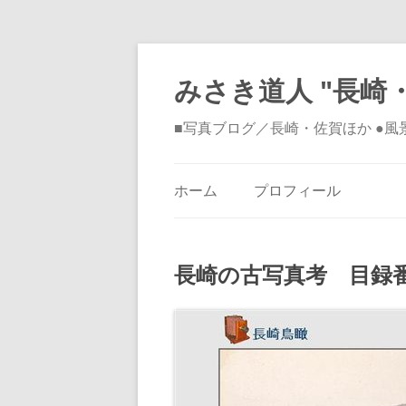
みさき道人 "長崎・
■写真ブログ／長崎・佐賀ほか ●
ホーム
プロフィール
長崎の古写真考 目録番