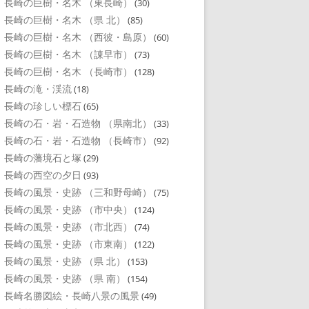
長崎の巨樹・名木 （東長崎）
(30)
長崎の巨樹・名木 （県 北）
(85)
長崎の巨樹・名木 （西彼・島原）
(60)
長崎の巨樹・名木 （諌早市）
(73)
長崎の巨樹・名木 （長崎市）
(128)
長崎の滝・渓流
(18)
長崎の珍しい標石
(65)
長崎の石・岩・石造物 （県南北）
(33)
長崎の石・岩・石造物 （長崎市）
(92)
長崎の藩境石と塚
(29)
長崎の西空の夕日
(93)
長崎の風景・史跡 （三和野母崎）
(75)
長崎の風景・史跡 （市中央）
(124)
長崎の風景・史跡 （市北西）
(74)
長崎の風景・史跡 （市東南）
(122)
長崎の風景・史跡 （県 北）
(153)
長崎の風景・史跡 （県 南）
(154)
長崎名勝図絵・長崎八景の風景
(49)