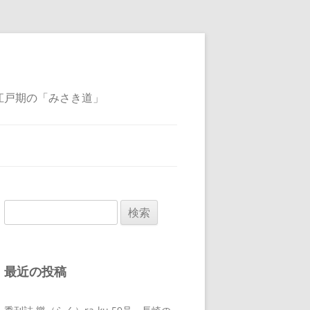
江戸期の「みさき道」
検
索:
最近の投稿