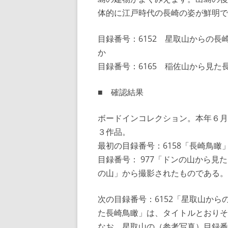
体的に江戸時代の長崎の姿が鮮明です
目録番号：6152 星取山からの
か
目録番号：6165 稲佐山から見た
■ 確認結果
ボードインコレクション。本年６月
３作品。
最初の目録番号：6158「長崎鳥
目録番号： 977「ドンの山から
の山」から撮影されたものである。
次の目録番号：6152「星取山から
た長崎鳥瞰」は、タイトルとおりそ
なお、星取山の（参考写真）目録番