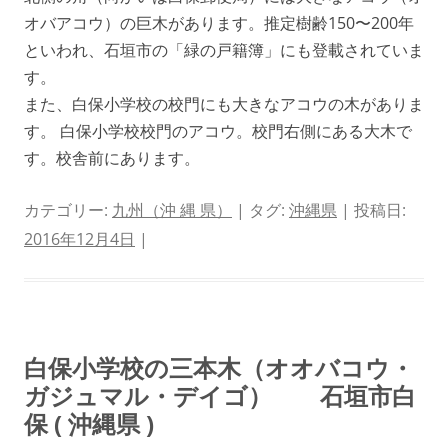
オバアコウ）の巨木があります。推定樹齢150〜200年
といわれ、石垣市の「緑の戸籍簿」にも登載されていま
す。
また、白保小学校の校門にも大きなアコウの木がありま
す。 白保小学校校門のアコウ。校門右側にある大木で
す。校舎前にあります。
カテゴリー:
九州（沖 縄 県）
| タグ:
沖縄県
| 投稿日:
2016年12月4日
|
白保小学校の三本木（オオバコウ・
ガジュマル・デイゴ） 石垣市白
保 ( 沖縄県 )