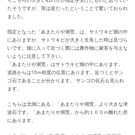
りこちらの大きい石の方が指定を受けたものと思ってい
たそうですが、実は逆だったということで驚いておられ
ました。
指定となった「あまたりや潮荒」は、サトウキビ畑の中
にありますが、サトウキビが大きく生長した時は見づら
いです。畑に入って近づく際には農作物に被害を与えな
いように注意して下さい。
「あまたりや潮荒」はサトウキビ畑の中にあります。
道路からは10ｍ程度の位置にあります。近づくとサン
ゴ石であることが分かります。 サンゴの化石も見られ
ます。
こちらは北側にある、「あまたりや潮荒」より大きな津
波石です。「あまたりや潮荒」から約１００ｍ離れた所
にあります。