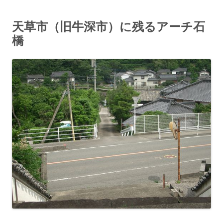
天草市（旧牛深市）に残るアーチ石
橋