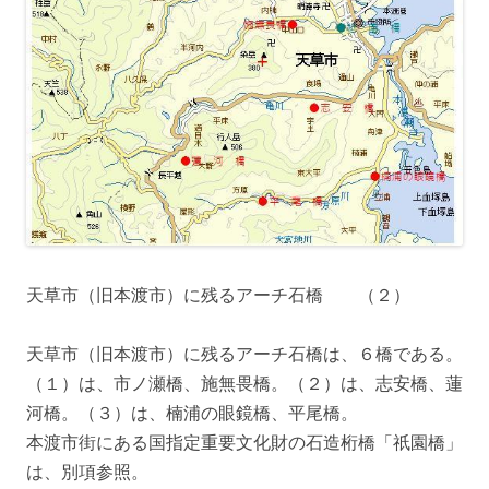
天草市（旧本渡市）に残るアーチ石橋 （２）
天草市（旧本渡市）に残るアーチ石橋は、６橋である。
（１）は、市ノ瀬橋、施無畏橋。（２）は、志安橋、蓮
河橋。（３）は、楠浦の眼鏡橋、平尾橋。
本渡市街にある国指定重要文化財の石造桁橋「祇園橋」
は、別項参照。