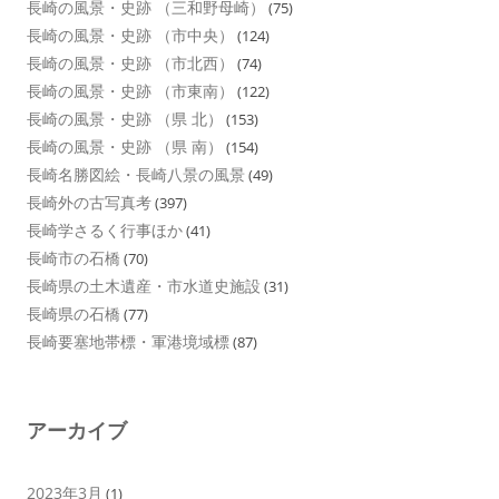
長崎の風景・史跡 （三和野母崎）
(75)
長崎の風景・史跡 （市中央）
(124)
長崎の風景・史跡 （市北西）
(74)
長崎の風景・史跡 （市東南）
(122)
長崎の風景・史跡 （県 北）
(153)
長崎の風景・史跡 （県 南）
(154)
長崎名勝図絵・長崎八景の風景
(49)
長崎外の古写真考
(397)
長崎学さるく行事ほか
(41)
長崎市の石橋
(70)
長崎県の土木遺産・市水道史施設
(31)
長崎県の石橋
(77)
長崎要塞地帯標・軍港境域標
(87)
アーカイブ
2023年3月
(1)