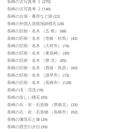
長崎の古写真考 １
(270)
長崎の古写真考 ２
(146)
長崎の台場・番所など跡
(22)
長崎の外国人居留地跡標石
(28)
長崎の巨樹・名木 （五 島）
(68)
長崎の巨樹・名木 （壱岐・対馬）
(42)
長崎の巨樹・名木 （大村市）
(16)
長崎の巨樹・名木 （東長崎）
(30)
長崎の巨樹・名木 （県 北）
(85)
長崎の巨樹・名木 （西彼・島原）
(60)
長崎の巨樹・名木 （諌早市）
(73)
長崎の巨樹・名木 （長崎市）
(128)
長崎の滝・渓流
(18)
長崎の珍しい標石
(65)
長崎の石・岩・石造物 （県南北）
(33)
長崎の石・岩・石造物 （長崎市）
(92)
長崎の藩境石と塚
(29)
長崎の西空の夕日
(93)