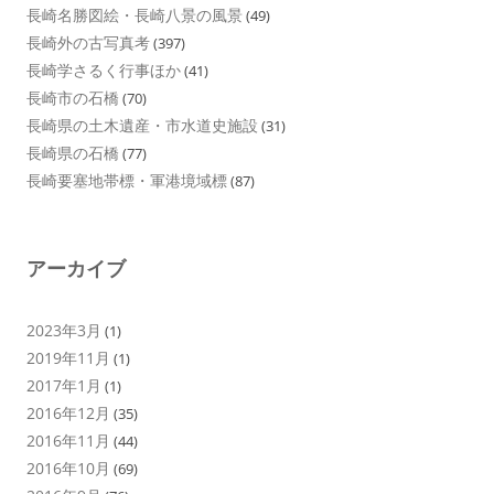
長崎名勝図絵・長崎八景の風景
(49)
長崎外の古写真考
(397)
長崎学さるく行事ほか
(41)
長崎市の石橋
(70)
長崎県の土木遺産・市水道史施設
(31)
長崎県の石橋
(77)
長崎要塞地帯標・軍港境域標
(87)
アーカイブ
2023年3月
(1)
2019年11月
(1)
2017年1月
(1)
2016年12月
(35)
2016年11月
(44)
2016年10月
(69)