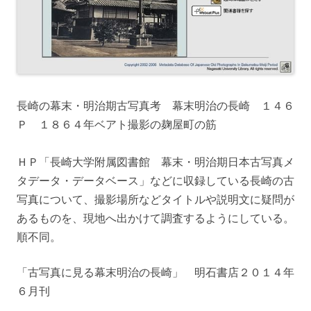
長崎の幕末・明治期古写真考 幕末明治の長崎 １４６
Ｐ １８６４年ベアト撮影の麹屋町の筋
ＨＰ「長崎大学附属図書館 幕末・明治期日本古写真メ
タデータ・データベース」などに収録している長崎の古
写真について、撮影場所などタイトルや説明文に疑問が
あるものを、現地へ出かけて調査するようにしている。
順不同。
「古写真に見る幕末明治の長崎」 明石書店２０１４年
６月刊