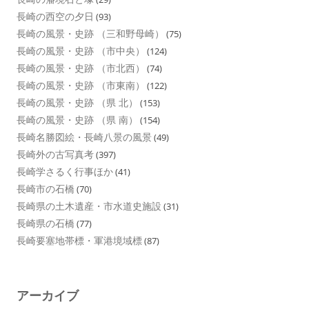
長崎の西空の夕日
(93)
長崎の風景・史跡 （三和野母崎）
(75)
長崎の風景・史跡 （市中央）
(124)
長崎の風景・史跡 （市北西）
(74)
長崎の風景・史跡 （市東南）
(122)
長崎の風景・史跡 （県 北）
(153)
長崎の風景・史跡 （県 南）
(154)
長崎名勝図絵・長崎八景の風景
(49)
長崎外の古写真考
(397)
長崎学さるく行事ほか
(41)
長崎市の石橋
(70)
長崎県の土木遺産・市水道史施設
(31)
長崎県の石橋
(77)
長崎要塞地帯標・軍港境域標
(87)
アーカイブ