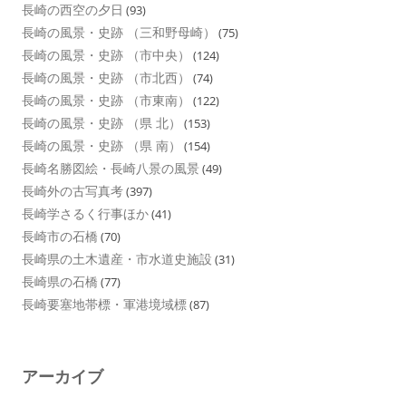
長崎の西空の夕日
(93)
長崎の風景・史跡 （三和野母崎）
(75)
長崎の風景・史跡 （市中央）
(124)
長崎の風景・史跡 （市北西）
(74)
長崎の風景・史跡 （市東南）
(122)
長崎の風景・史跡 （県 北）
(153)
長崎の風景・史跡 （県 南）
(154)
長崎名勝図絵・長崎八景の風景
(49)
長崎外の古写真考
(397)
長崎学さるく行事ほか
(41)
長崎市の石橋
(70)
長崎県の土木遺産・市水道史施設
(31)
長崎県の石橋
(77)
長崎要塞地帯標・軍港境域標
(87)
アーカイブ