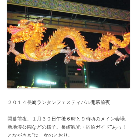
２０１４長崎ランタンフェスティバル開幕前夜
開幕前夜、１月３０日午後６時と９時頃のメイン会場、
新地湊公園などの様子。長崎観光・宿泊ガイド”あっ！
とながさき”は、次のとおり。