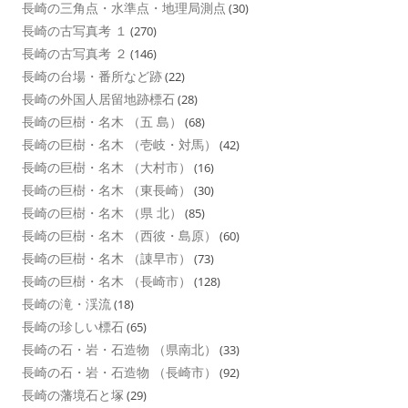
長崎の三角点・水準点・地理局測点
(30)
長崎の古写真考 １
(270)
長崎の古写真考 ２
(146)
長崎の台場・番所など跡
(22)
長崎の外国人居留地跡標石
(28)
長崎の巨樹・名木 （五 島）
(68)
長崎の巨樹・名木 （壱岐・対馬）
(42)
長崎の巨樹・名木 （大村市）
(16)
長崎の巨樹・名木 （東長崎）
(30)
長崎の巨樹・名木 （県 北）
(85)
長崎の巨樹・名木 （西彼・島原）
(60)
長崎の巨樹・名木 （諌早市）
(73)
長崎の巨樹・名木 （長崎市）
(128)
長崎の滝・渓流
(18)
長崎の珍しい標石
(65)
長崎の石・岩・石造物 （県南北）
(33)
長崎の石・岩・石造物 （長崎市）
(92)
長崎の藩境石と塚
(29)