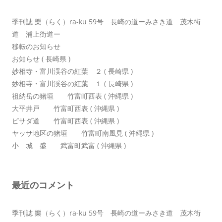
季刊誌 樂（らく）ra-ku 59号 長崎の道ーみさき道 茂木街
道 浦上街道ー
移転のお知らせ
お知らせ ( 長崎県 )
妙相寺・富川渓谷の紅葉 ２ ( 長崎県 )
妙相寺・富川渓谷の紅葉 １ ( 長崎県 )
祖納岳の猪垣 竹富町西表 ( 沖縄県 )
大平井戸 竹富町西表 ( 沖縄県 )
ピサダ道 竹富町西表 ( 沖縄県 )
ヤッサ地区の猪垣 竹富町南風見 ( 沖縄県 )
小 城 盛 武富町武富 ( 沖縄県 )
最近のコメント
季刊誌 樂（らく）ra-ku 59号 長崎の道ーみさき道 茂木街