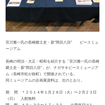
宮川雅一氏の長崎郷土史・新“岡目八目” ピースミュ
ージアム
長崎の明治・大正・昭和を紹介する「宮川雅一氏の長崎
郷土史・新“岡目八目”」が、ナガサキピースミュージア
ム（長崎市松が枝町）で開催されている。
同ミュージアムの企画展資料は、次のとおり。
期 間 ＊２０１４年１月２８日（火）〜２月２３日
（日） 入館無料
開 館 ＊９：３０〜１７：３０ ※最終日は１