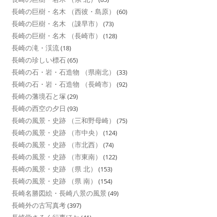
長崎の巨樹・名木 （西彼・島原）
(60)
長崎の巨樹・名木 （諌早市）
(73)
長崎の巨樹・名木 （長崎市）
(128)
長崎の滝・渓流
(18)
長崎の珍しい標石
(65)
長崎の石・岩・石造物 （県南北）
(33)
長崎の石・岩・石造物 （長崎市）
(92)
長崎の藩境石と塚
(29)
長崎の西空の夕日
(93)
長崎の風景・史跡 （三和野母崎）
(75)
長崎の風景・史跡 （市中央）
(124)
長崎の風景・史跡 （市北西）
(74)
長崎の風景・史跡 （市東南）
(122)
長崎の風景・史跡 （県 北）
(153)
長崎の風景・史跡 （県 南）
(154)
長崎名勝図絵・長崎八景の風景
(49)
長崎外の古写真考
(397)