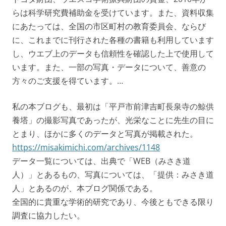
らは科学研究費補助金を受けています。また、資料収集
にあたっては、全国の市区町村の教育委員会、ならび
に、これまでに刊行された各種の書籍も利用しています
し、ウエブ上のデータも信頼性を確認した上で使用して
います。また、一部の写真・データについて、善意の
方々のご支援を得ています。…
私の本ブログも、最初は「平戸市前津吉町長泉寺の鯨供
養塔」の撮影写真であったが、光栄なことに先生の目に
とまり、ほかに多くのデータと写真が掲載された。
https://misakimichi.com/archives/1148
データ一覧については、出典で「WEB（みさき道
人）」とあるもの、写真については、「提供：みさき道
人」とあるのが、本ブログ関係である。
全国的に貴重な学術的研究であり、今後ともできる限り
調査に協力したい。