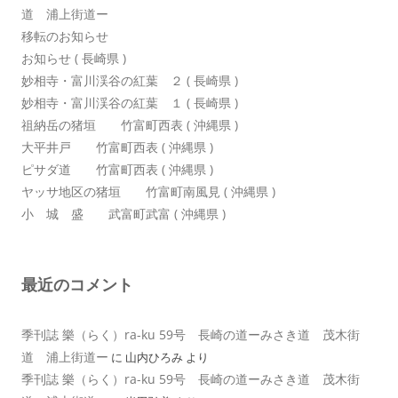
道 浦上街道ー
移転のお知らせ
お知らせ ( 長崎県 )
妙相寺・富川渓谷の紅葉 ２ ( 長崎県 )
妙相寺・富川渓谷の紅葉 １ ( 長崎県 )
祖納岳の猪垣 竹富町西表 ( 沖縄県 )
大平井戸 竹富町西表 ( 沖縄県 )
ピサダ道 竹富町西表 ( 沖縄県 )
ヤッサ地区の猪垣 竹富町南風見 ( 沖縄県 )
小 城 盛 武富町武富 ( 沖縄県 )
最近のコメント
季刊誌 樂（らく）ra-ku 59号 長崎の道ーみさき道 茂木街
道 浦上街道ー
に
山内ひろみ
より
季刊誌 樂（らく）ra-ku 59号 長崎の道ーみさき道 茂木街