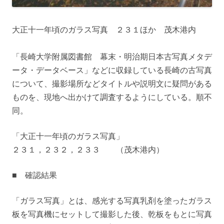
大正十一年頃のガラス写真 ２３１ほか 茂木港内
「長崎大学附属図書館 幕末・明治期日本古写真メタデ
ータ・データベース」などに収録している長崎の古写真
について、撮影場所などタイトルや説明文に疑問がある
ものを、現地へ出かけて調査するようにしている。順不
同。
「大正十一年頃のガラス写真」
２３１，２３２，２３３ （茂木港内）
■ 確認結果
「ガラス写真」とは、感光する写真乳剤を塗ったガラス
板を写真機にセットして撮影した後、乾板をもとに写真