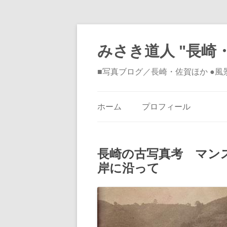
みさき道人 "長崎・
■写真ブログ／長崎・佐賀ほか ●
ホーム
プロフィール
長崎の古写真考 マン
岸に沿って