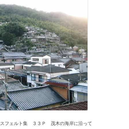
スフェルト集 ３３Ｐ 茂木の海岸に沿って