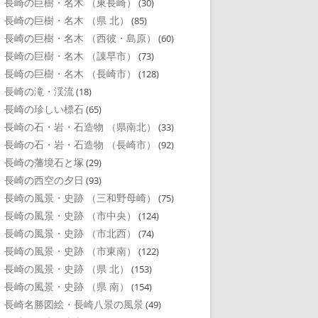
長崎の巨樹・名木 （東長崎）
(30)
長崎の巨樹・名木 （県 北）
(85)
長崎の巨樹・名木 （西彼・島原）
(60)
長崎の巨樹・名木 （諌早市）
(73)
長崎の巨樹・名木 （長崎市）
(128)
長崎の滝・渓流
(18)
長崎の珍しい標石
(65)
長崎の石・岩・石造物 （県南北）
(33)
長崎の石・岩・石造物 （長崎市）
(92)
長崎の藩境石と塚
(29)
長崎の西空の夕日
(93)
長崎の風景・史跡 （三和野母崎）
(75)
長崎の風景・史跡 （市中央）
(124)
長崎の風景・史跡 （市北西）
(74)
長崎の風景・史跡 （市東南）
(122)
長崎の風景・史跡 （県 北）
(153)
長崎の風景・史跡 （県 南）
(154)
長崎名勝図絵・長崎八景の風景
(49)