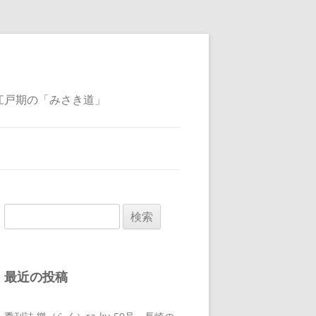
江戸期の「みさき道」
検
索:
最近の投稿