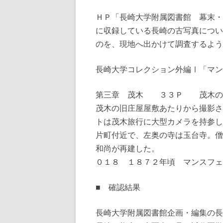
ＨＰ「長崎大学附属図書館 幕末・
に収録している長崎の古写真につい
のを、現地へ出かけて調査するよう
長崎大学コレクション外編Ⅰ「マン
第三章 茂木 ３３Ｐ 茂木の
茂木の旧庄屋屋敷あたりから撮影さ
トは茂木旅行に大型カメラを持参し
片町付近で、左奥の寺は玉台寺。僧
和尚が再建した。
０１８ １８７２年頃 マンスフェ
■ 確認結果
長崎大学附属図書館企画・編集の長