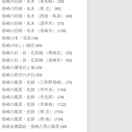
長崎の巨樹・名木 （東長崎）
(30)
長崎の巨樹・名木 （県 北）
(85)
長崎の巨樹・名木 （西彼・島原）
(60)
長崎の巨樹・名木 （諌早市）
(73)
長崎の巨樹・名木 （長崎市）
(128)
長崎の滝・渓流
(18)
長崎の珍しい標石
(65)
長崎の石・岩・石造物 （県南北）
(33)
長崎の石・岩・石造物 （長崎市）
(92)
長崎の藩境石と塚
(29)
長崎の西空の夕日
(93)
長崎の風景・史跡 （三和野母崎）
(75)
長崎の風景・史跡 （市中央）
(124)
長崎の風景・史跡 （市北西）
(74)
長崎の風景・史跡 （市東南）
(122)
長崎の風景・史跡 （県 北）
(153)
長崎の風景・史跡 （県 南）
(154)
長崎名勝図絵・長崎八景の風景
(49)