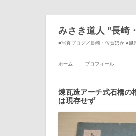
みさき道人 "長崎・
■写真ブログ／長崎・佐賀ほか ●
ホーム
プロフィール
煉瓦造アーチ式石橋の
は現存せず