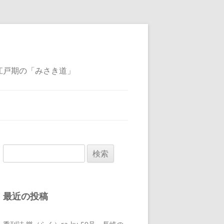
江戸期の「みさき道」
検
索:
最近の投稿