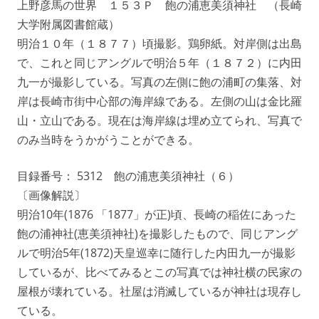
上野彦馬の世界 １５３Ｐ 飽の浦恵美須神社 （長崎
大学附属図書館蔵）
明治１０年（１８７７）頃撮影。鶏卵紙。対岸側は出島
で、これと同じアングルで明治５年（１８７２）に内田
九一が撮影している。写真の左側に飽の浦町の集落、対
岸は長崎市街中心部の海岸線である。左側の山は金比羅
山・立山である。現在は海岸線は埋め立てられ、写真で
のみ当時をうかがうことができる。
目録番号： 5312 飽の浦恵美須神社（６）
〔画像解説〕
明治10年(1876 「1877」が正)頃、長崎の稲佐にあった
飽の浦神社(恵美須神社)を撮影したもので、同じアング
ルで明治5年(1872)天皇巡幸に随行した内田九一が撮影
しているが、比べてみるとこの写真では神社横の民家の
屋根が壊れている。社屋は消滅しているが神社は現存し
ている。