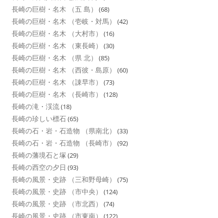
長崎の巨樹・名木 （五 島）
(68)
長崎の巨樹・名木 （壱岐・対馬）
(42)
長崎の巨樹・名木 （大村市）
(16)
長崎の巨樹・名木 （東長崎）
(30)
長崎の巨樹・名木 （県 北）
(85)
長崎の巨樹・名木 （西彼・島原）
(60)
長崎の巨樹・名木 （諌早市）
(73)
長崎の巨樹・名木 （長崎市）
(128)
長崎の滝・渓流
(18)
長崎の珍しい標石
(65)
長崎の石・岩・石造物 （県南北）
(33)
長崎の石・岩・石造物 （長崎市）
(92)
長崎の藩境石と塚
(29)
長崎の西空の夕日
(93)
長崎の風景・史跡 （三和野母崎）
(75)
長崎の風景・史跡 （市中央）
(124)
長崎の風景・史跡 （市北西）
(74)
長崎の風景・史跡 （市東南）
(122)