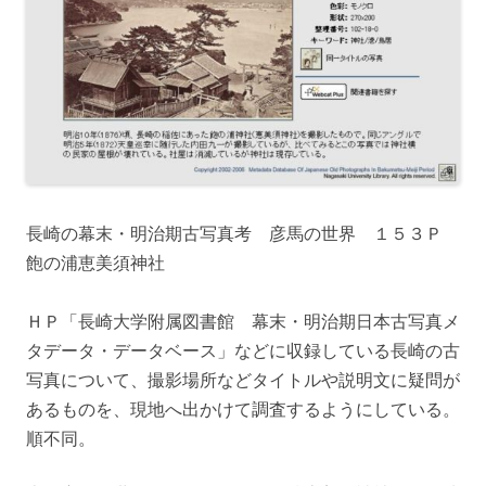
長崎の幕末・明治期古写真考 彦馬の世界 １５３Ｐ
飽の浦恵美須神社
ＨＰ「長崎大学附属図書館 幕末・明治期日本古写真メ
タデータ・データベース」などに収録している長崎の古
写真について、撮影場所などタイトルや説明文に疑問が
あるものを、現地へ出かけて調査するようにしている。
順不同。