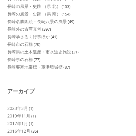
長崎の風景・史跡 （県 北）
(153)
長崎の風景・史跡 （県 南）
(154)
長崎名勝図絵・長崎八景の風景
(49)
長崎外の古写真考
(397)
長崎学さるく行事ほか
(41)
長崎市の石橋
(70)
長崎県の土木遺産・市水道史施設
(31)
長崎県の石橋
(77)
長崎要塞地帯標・軍港境域標
(87)
アーカイブ
2023年3月
(1)
2019年11月
(1)
2017年1月
(1)
2016年12月
(35)