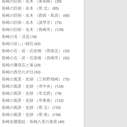
長崎の巨樹・名木 （東長崎）
(30)
長崎の巨樹・名木 （県 北）
(85)
長崎の巨樹・名木 （西彼・島原）
(60)
長崎の巨樹・名木 （諌早市）
(73)
長崎の巨樹・名木 （長崎市）
(128)
長崎の滝・渓流
(18)
長崎の珍しい標石
(65)
長崎の石・岩・石造物 （県南北）
(33)
長崎の石・岩・石造物 （長崎市）
(92)
長崎の藩境石と塚
(29)
長崎の西空の夕日
(93)
長崎の風景・史跡 （三和野母崎）
(75)
長崎の風景・史跡 （市中央）
(124)
長崎の風景・史跡 （市北西）
(74)
長崎の風景・史跡 （市東南）
(122)
長崎の風景・史跡 （県 北）
(153)
長崎の風景・史跡 （県 南）
(154)
長崎名勝図絵・長崎八景の風景
(49)