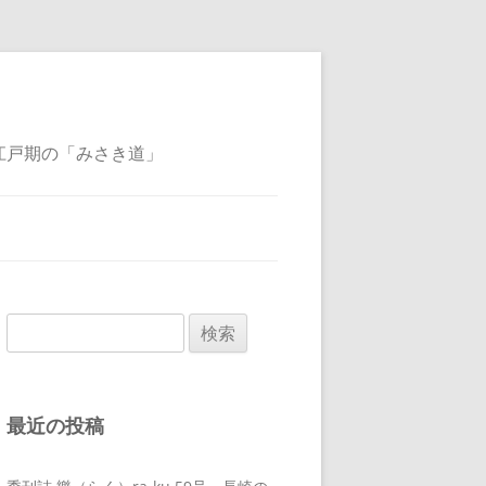
江戸期の「みさき道」
検
索:
最近の投稿