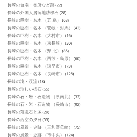
長崎の台場・番所など跡
(22)
長崎の外国人居留地跡標石
(28)
長崎の巨樹・名木 （五 島）
(68)
長崎の巨樹・名木 （壱岐・対馬）
(42)
長崎の巨樹・名木 （大村市）
(16)
長崎の巨樹・名木 （東長崎）
(30)
長崎の巨樹・名木 （県 北）
(85)
長崎の巨樹・名木 （西彼・島原）
(60)
長崎の巨樹・名木 （諌早市）
(73)
長崎の巨樹・名木 （長崎市）
(128)
長崎の滝・渓流
(18)
長崎の珍しい標石
(65)
長崎の石・岩・石造物 （県南北）
(33)
長崎の石・岩・石造物 （長崎市）
(92)
長崎の藩境石と塚
(29)
長崎の西空の夕日
(93)
長崎の風景・史跡 （三和野母崎）
(75)
長崎の風景・史跡 （市中央）
(124)