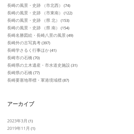
長崎の風景・史跡 （市北西）
(74)
長崎の風景・史跡 （市東南）
(122)
長崎の風景・史跡 （県 北）
(153)
長崎の風景・史跡 （県 南）
(154)
長崎名勝図絵・長崎八景の風景
(49)
長崎外の古写真考
(397)
長崎学さるく行事ほか
(41)
長崎市の石橋
(70)
長崎県の土木遺産・市水道史施設
(31)
長崎県の石橋
(77)
長崎要塞地帯標・軍港境域標
(87)
アーカイブ
2023年3月
(1)
2019年11月
(1)