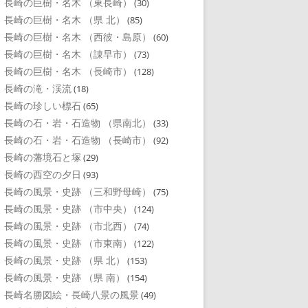
長崎の巨樹・名木 （東長崎）
(30)
長崎の巨樹・名木 （県 北）
(85)
長崎の巨樹・名木 （西彼・島原）
(60)
長崎の巨樹・名木 （諌早市）
(73)
長崎の巨樹・名木 （長崎市）
(128)
長崎の滝・渓流
(18)
長崎の珍しい標石
(65)
長崎の石・岩・石造物 （県南北）
(33)
長崎の石・岩・石造物 （長崎市）
(92)
長崎の藩境石と塚
(29)
長崎の西空の夕日
(93)
長崎の風景・史跡 （三和野母崎）
(75)
長崎の風景・史跡 （市中央）
(124)
長崎の風景・史跡 （市北西）
(74)
長崎の風景・史跡 （市東南）
(122)
長崎の風景・史跡 （県 北）
(153)
長崎の風景・史跡 （県 南）
(154)
長崎名勝図絵・長崎八景の風景
(49)