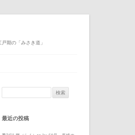
江戸期の「みさき道」
検
索:
最近の投稿