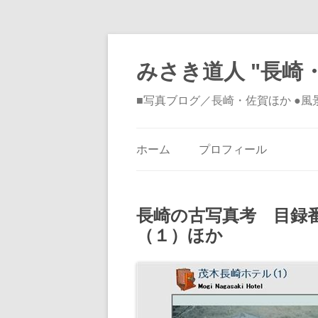
みさき道人 "長崎・
■写真ブログ／長崎・佐賀ほか ●
ホーム
プロフィール
長崎の古写真考 目録番
（１）ほか