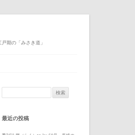
江戸期の「みさき道」
検
索:
最近の投稿