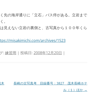
く先の海岸通りに「立石」バス停がある。立岩まで
く。
は見えない立岩の裏側と、古写真から１００年くら
tps://misakimichi.com/archives/1523
グ:
練習用
| 投稿日:
2008年12月20日
|
茂木
長崎の古写真考 目録番号：3827 茂木長崎ホテ
ル（１）ほか
→