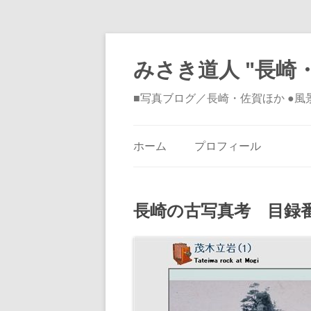
みさき道人 "長崎・
■写真ブログ／長崎・佐賀ほか ●
ホーム
プロフィール
長崎の古写真考 目録番