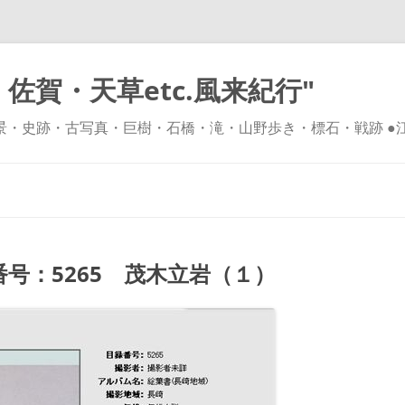
佐賀・天草etc.風来紀行"
風景・史跡・古写真・巨樹・石橋・滝・山野歩き・標石・戦跡 ●
コ
ン
テ
ン
ツ
へ
ス
キ
号：5265 茂木立岩（１）
ッ
プ