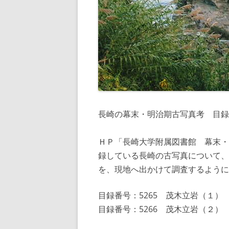
長崎の幕末・明治期古写真考 目録
ＨＰ「長崎大学附属図書館 幕末・
録している長崎の古写真について、
を、現地へ出かけて調査するように
目録番号：5265 茂木立岩（１）
目録番号：5266 茂木立岩（２）