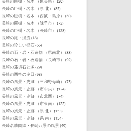
長崎の巨樹・名木 （東長崎）
(30)
長崎の巨樹・名木 （県 北）
(85)
長崎の巨樹・名木 （西彼・島原）
(60)
長崎の巨樹・名木 （諌早市）
(73)
長崎の巨樹・名木 （長崎市）
(128)
長崎の滝・渓流
(18)
長崎の珍しい標石
(65)
長崎の石・岩・石造物 （県南北）
(33)
長崎の石・岩・石造物 （長崎市）
(92)
長崎の藩境石と塚
(29)
長崎の西空の夕日
(93)
長崎の風景・史跡 （三和野母崎）
(75)
長崎の風景・史跡 （市中央）
(124)
長崎の風景・史跡 （市北西）
(74)
長崎の風景・史跡 （市東南）
(122)
長崎の風景・史跡 （県 北）
(153)
長崎の風景・史跡 （県 南）
(154)
長崎名勝図絵・長崎八景の風景
(49)