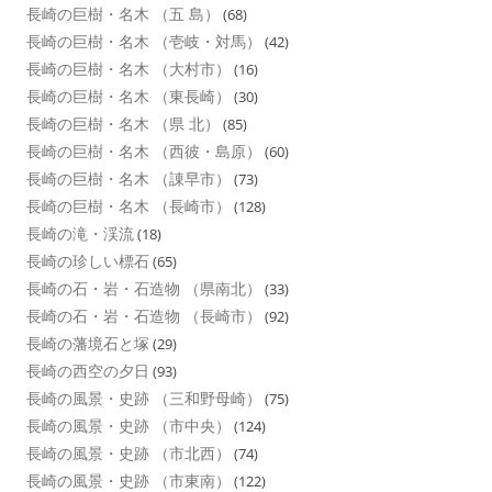
長崎の巨樹・名木 （五 島）
(68)
長崎の巨樹・名木 （壱岐・対馬）
(42)
長崎の巨樹・名木 （大村市）
(16)
長崎の巨樹・名木 （東長崎）
(30)
長崎の巨樹・名木 （県 北）
(85)
長崎の巨樹・名木 （西彼・島原）
(60)
長崎の巨樹・名木 （諌早市）
(73)
長崎の巨樹・名木 （長崎市）
(128)
長崎の滝・渓流
(18)
長崎の珍しい標石
(65)
長崎の石・岩・石造物 （県南北）
(33)
長崎の石・岩・石造物 （長崎市）
(92)
長崎の藩境石と塚
(29)
長崎の西空の夕日
(93)
長崎の風景・史跡 （三和野母崎）
(75)
長崎の風景・史跡 （市中央）
(124)
長崎の風景・史跡 （市北西）
(74)
長崎の風景・史跡 （市東南）
(122)