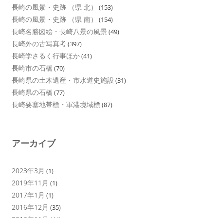
長崎の風景・史跡 （県 北）
(153)
長崎の風景・史跡 （県 南）
(154)
長崎名勝図絵・長崎八景の風景
(49)
長崎外の古写真考
(397)
長崎学さるく行事ほか
(41)
長崎市の石橋
(70)
長崎県の土木遺産・市水道史施設
(31)
長崎県の石橋
(77)
長崎要塞地帯標・軍港境域標
(87)
アーカイブ
2023年3月
(1)
2019年11月
(1)
2017年1月
(1)
2016年12月
(35)