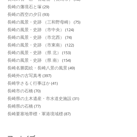
長崎の藩境石と塚
(29)
長崎の西空の夕日
(93)
長崎の風景・史跡 （三和野母崎）
(75)
長崎の風景・史跡 （市中央）
(124)
長崎の風景・史跡 （市北西）
(74)
長崎の風景・史跡 （市東南）
(122)
長崎の風景・史跡 （県 北）
(153)
長崎の風景・史跡 （県 南）
(154)
長崎名勝図絵・長崎八景の風景
(49)
長崎外の古写真考
(397)
長崎学さるく行事ほか
(41)
長崎市の石橋
(70)
長崎県の土木遺産・市水道史施設
(31)
長崎県の石橋
(77)
長崎要塞地帯標・軍港境域標
(87)