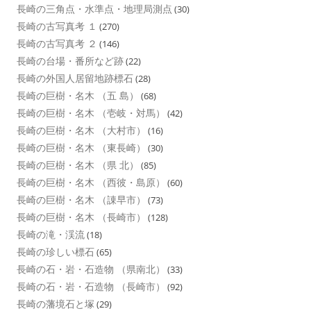
長崎の三角点・水準点・地理局測点
(30)
長崎の古写真考 １
(270)
長崎の古写真考 ２
(146)
長崎の台場・番所など跡
(22)
長崎の外国人居留地跡標石
(28)
長崎の巨樹・名木 （五 島）
(68)
長崎の巨樹・名木 （壱岐・対馬）
(42)
長崎の巨樹・名木 （大村市）
(16)
長崎の巨樹・名木 （東長崎）
(30)
長崎の巨樹・名木 （県 北）
(85)
長崎の巨樹・名木 （西彼・島原）
(60)
長崎の巨樹・名木 （諌早市）
(73)
長崎の巨樹・名木 （長崎市）
(128)
長崎の滝・渓流
(18)
長崎の珍しい標石
(65)
長崎の石・岩・石造物 （県南北）
(33)
長崎の石・岩・石造物 （長崎市）
(92)
長崎の藩境石と塚
(29)