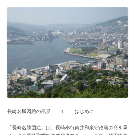
長崎名勝図絵の風景 １ はじめに
「長崎名勝図絵」は、長崎奉行筒井和泉守政憲の命を承