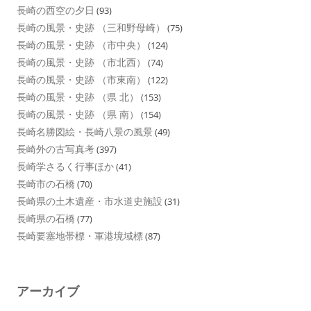
長崎の西空の夕日
(93)
長崎の風景・史跡 （三和野母崎）
(75)
長崎の風景・史跡 （市中央）
(124)
長崎の風景・史跡 （市北西）
(74)
長崎の風景・史跡 （市東南）
(122)
長崎の風景・史跡 （県 北）
(153)
長崎の風景・史跡 （県 南）
(154)
長崎名勝図絵・長崎八景の風景
(49)
長崎外の古写真考
(397)
長崎学さるく行事ほか
(41)
長崎市の石橋
(70)
長崎県の土木遺産・市水道史施設
(31)
長崎県の石橋
(77)
長崎要塞地帯標・軍港境域標
(87)
アーカイブ