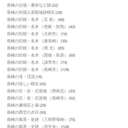
長崎の台場・番所など跡
(22)
長崎の外国人居留地跡標石
(28)
長崎の巨樹・名木 （五 島）
(68)
長崎の巨樹・名木 （壱岐・対馬）
(42)
長崎の巨樹・名木 （大村市）
(16)
長崎の巨樹・名木 （東長崎）
(30)
長崎の巨樹・名木 （県 北）
(85)
長崎の巨樹・名木 （西彼・島原）
(60)
長崎の巨樹・名木 （諌早市）
(73)
長崎の巨樹・名木 （長崎市）
(128)
長崎の滝・渓流
(18)
長崎の珍しい標石
(65)
長崎の石・岩・石造物 （県南北）
(33)
長崎の石・岩・石造物 （長崎市）
(92)
長崎の藩境石と塚
(29)
長崎の西空の夕日
(93)
長崎の風景・史跡 （三和野母崎）
(75)
長崎の風景・史跡 （市中央）
(124)