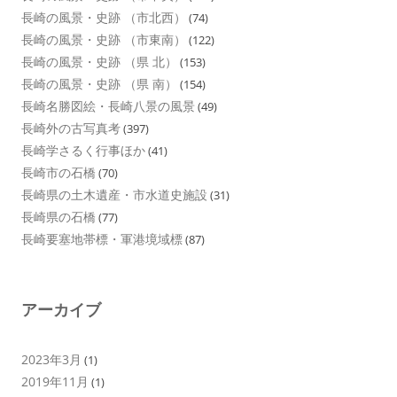
長崎の風景・史跡 （市北西）
(74)
長崎の風景・史跡 （市東南）
(122)
長崎の風景・史跡 （県 北）
(153)
長崎の風景・史跡 （県 南）
(154)
長崎名勝図絵・長崎八景の風景
(49)
長崎外の古写真考
(397)
長崎学さるく行事ほか
(41)
長崎市の石橋
(70)
長崎県の土木遺産・市水道史施設
(31)
長崎県の石橋
(77)
長崎要塞地帯標・軍港境域標
(87)
アーカイブ
2023年3月
(1)
2019年11月
(1)