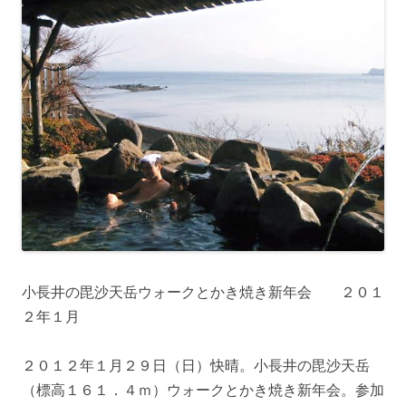
小長井の毘沙天岳ウォークとかき焼き新年会 ２０１
２年１月
２０１２年１月２９日（日）快晴。小長井の毘沙天岳
（標高１６１．４ｍ）ウォークとかき焼き新年会。参加