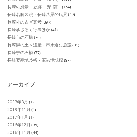
長崎の風景・史跡 （県 南）
(154)
長崎名勝図絵・長崎八景の風景
(49)
長崎外の古写真考
(397)
長崎学さるく行事ほか
(41)
長崎市の石橋
(70)
長崎県の土木遺産・市水道史施設
(31)
長崎県の石橋
(77)
長崎要塞地帯標・軍港境域標
(87)
アーカイブ
2023年3月
(1)
2019年11月
(1)
2017年1月
(1)
2016年12月
(35)
2016年11月
(44)