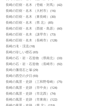
長崎の巨樹・名木 （壱岐・対馬）
(42)
長崎の巨樹・名木 （大村市）
(16)
長崎の巨樹・名木 （東長崎）
(30)
長崎の巨樹・名木 （県 北）
(85)
長崎の巨樹・名木 （西彼・島原）
(60)
長崎の巨樹・名木 （諌早市）
(73)
長崎の巨樹・名木 （長崎市）
(128)
長崎の滝・渓流
(18)
長崎の珍しい標石
(65)
長崎の石・岩・石造物 （県南北）
(33)
長崎の石・岩・石造物 （長崎市）
(92)
長崎の藩境石と塚
(29)
長崎の西空の夕日
(93)
長崎の風景・史跡 （三和野母崎）
(75)
長崎の風景・史跡 （市中央）
(124)
長崎の風景・史跡 （市北西）
(74)
長崎の風景・史跡 （市東南）
(122)
長崎の風景・史跡 （県 北）
(153)