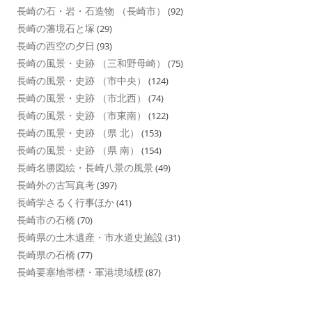
長崎の石・岩・石造物 （長崎市）
(92)
長崎の藩境石と塚
(29)
長崎の西空の夕日
(93)
長崎の風景・史跡 （三和野母崎）
(75)
長崎の風景・史跡 （市中央）
(124)
長崎の風景・史跡 （市北西）
(74)
長崎の風景・史跡 （市東南）
(122)
長崎の風景・史跡 （県 北）
(153)
長崎の風景・史跡 （県 南）
(154)
長崎名勝図絵・長崎八景の風景
(49)
長崎外の古写真考
(397)
長崎学さるく行事ほか
(41)
長崎市の石橋
(70)
長崎県の土木遺産・市水道史施設
(31)
長崎県の石橋
(77)
長崎要塞地帯標・軍港境域標
(87)