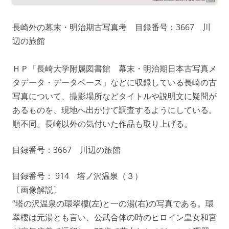
長崎外の幕末・明治期古写真考 目録番号：3667 川
辺の旅館
ＨＰ「長崎大学附属図書館 幕末・明治期日本古写真メ
タデータ・データベース」などに収録している長崎の古
写真について、撮影場所などタイトルや説明文に疑問が
あるものを、現地へ出かけて調査するようにしている。
順不同。長崎以外の気付いた作品も取り上げる。
目録番号：3667 川辺の旅館
目録番号： 914 塔ノ沢温泉（３）
〔画像解説〕
“塔の沢温泉の環翠樓(左)と一の湯(右)の写真である。環
翠樓は元湯とも言い、公武合体の時のヒロイン皇女和宮