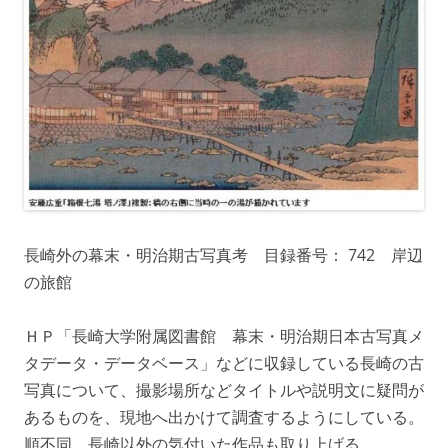
長崎外の幕末・明治期古写真考 目録番号： 742 岸辺
の旅館
ＨＰ「長崎大学附属図書館 幕末・明治期日本古写真メ
タデータ・データベース」などに収録している長崎の古
写真について、撮影場所などタイトルや説明文に疑問が
あるものを、現地へ出かけて調査するようにしている。
順不同。長崎以外の気付いた作品も取り上げる。