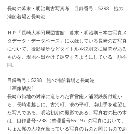
長崎の幕末・明治期古写真考 目録番号：5298 飽の
浦船着場と長崎港
ＨＰ「長崎大学附属図書館 幕末・明治期日本古写真メ
タデータ・データベース」に収録している長崎の古写真
について、撮影場所などタイトルや説明文に疑問がある
ものを、現地へ出かけて調査するようにしている。順不
同。
目録番号：5298 飽の浦船着場と長崎港
〔画像解説〕
長崎市街地の対岸に造られた官営飽ノ浦製鉄所付近か
ら、長崎港越しに、古河町、浪の平町、南山手を遠望し
た写真である。明治初期の撮影である。写真右の松の木
は、目録番号3238（整理番号66-19）の写真において、
ちょん髷の人物が座っている写真のものと同じものであ