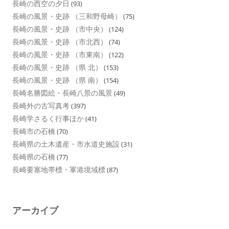
長崎の西空の夕日
(93)
長崎の風景・史跡 （三和野母崎）
(75)
長崎の風景・史跡 （市中央）
(124)
長崎の風景・史跡 （市北西）
(74)
長崎の風景・史跡 （市東南）
(122)
長崎の風景・史跡 （県 北）
(153)
長崎の風景・史跡 （県 南）
(154)
長崎名勝図絵・長崎八景の風景
(49)
長崎外の古写真考
(397)
長崎学さるく行事ほか
(41)
長崎市の石橋
(70)
長崎県の土木遺産・市水道史施設
(31)
長崎県の石橋
(77)
長崎要塞地帯標・軍港境域標
(87)
アーカイブ