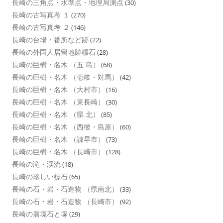
長崎の三角点・水準点・地理局測点
(30)
長崎の古写真考 １
(270)
長崎の古写真考 ２
(146)
長崎の台場・番所など跡
(22)
長崎の外国人居留地跡標石
(28)
長崎の巨樹・名木 （五 島）
(68)
長崎の巨樹・名木 （壱岐・対馬）
(42)
長崎の巨樹・名木 （大村市）
(16)
長崎の巨樹・名木 （東長崎）
(30)
長崎の巨樹・名木 （県 北）
(85)
長崎の巨樹・名木 （西彼・島原）
(60)
長崎の巨樹・名木 （諌早市）
(73)
長崎の巨樹・名木 （長崎市）
(128)
長崎の滝・渓流
(18)
長崎の珍しい標石
(65)
長崎の石・岩・石造物 （県南北）
(33)
長崎の石・岩・石造物 （長崎市）
(92)
長崎の藩境石と塚
(29)