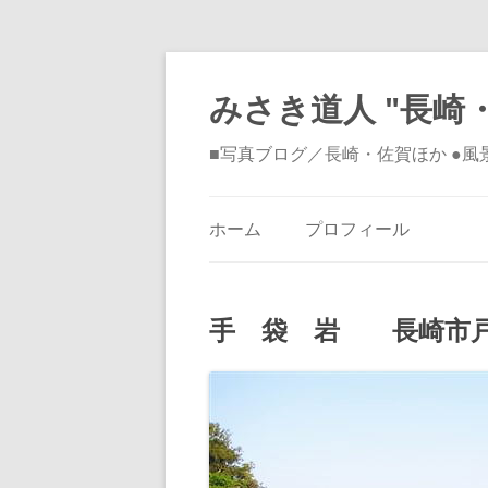
みさき道人 "長崎・
■写真ブログ／長崎・佐賀ほか ●
ホーム
プロフィール
手 袋 岩 長崎市