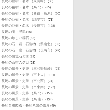
長崎の巨樹・名木 （東長崎）
(30)
長崎の巨樹・名木 （県 北）
(85)
長崎の巨樹・名木 （西彼・島原）
(60)
長崎の巨樹・名木 （諌早市）
(73)
長崎の巨樹・名木 （長崎市）
(128)
長崎の滝・渓流
(18)
長崎の珍しい標石
(65)
長崎の石・岩・石造物 （県南北）
(33)
長崎の石・岩・石造物 （長崎市）
(92)
長崎の藩境石と塚
(29)
長崎の西空の夕日
(93)
長崎の風景・史跡 （三和野母崎）
(75)
長崎の風景・史跡 （市中央）
(124)
長崎の風景・史跡 （市北西）
(74)
長崎の風景・史跡 （市東南）
(122)
長崎の風景・史跡 （県 北）
(153)
長崎の風景・史跡 （県 南）
(154)
長崎名勝図絵・長崎八景の風景
(49)