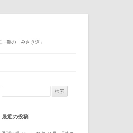
江戸期の「みさき道」
検
索:
最近の投稿