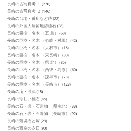
長崎の古写真考 １
(270)
長崎の古写真考 ２
(146)
長崎の台場・番所など跡
(22)
長崎の外国人居留地跡標石
(28)
長崎の巨樹・名木 （五 島）
(68)
長崎の巨樹・名木 （壱岐・対馬）
(42)
長崎の巨樹・名木 （大村市）
(16)
長崎の巨樹・名木 （東長崎）
(30)
長崎の巨樹・名木 （県 北）
(85)
長崎の巨樹・名木 （西彼・島原）
(60)
長崎の巨樹・名木 （諌早市）
(73)
長崎の巨樹・名木 （長崎市）
(128)
長崎の滝・渓流
(18)
長崎の珍しい標石
(65)
長崎の石・岩・石造物 （県南北）
(33)
長崎の石・岩・石造物 （長崎市）
(92)
長崎の藩境石と塚
(29)
長崎の西空の夕日
(93)