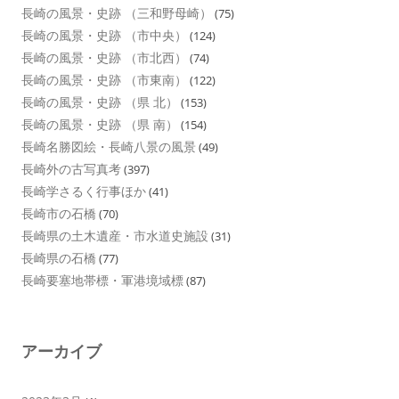
長崎の風景・史跡 （三和野母崎）
(75)
長崎の風景・史跡 （市中央）
(124)
長崎の風景・史跡 （市北西）
(74)
長崎の風景・史跡 （市東南）
(122)
長崎の風景・史跡 （県 北）
(153)
長崎の風景・史跡 （県 南）
(154)
長崎名勝図絵・長崎八景の風景
(49)
長崎外の古写真考
(397)
長崎学さるく行事ほか
(41)
長崎市の石橋
(70)
長崎県の土木遺産・市水道史施設
(31)
長崎県の石橋
(77)
長崎要塞地帯標・軍港境域標
(87)
アーカイブ