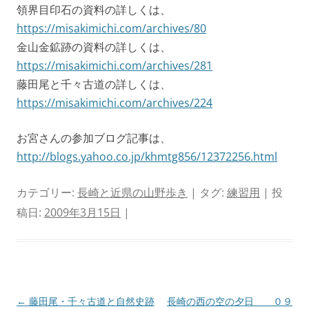
領界目印石の資料の詳しくは、
https://misakimichi.com/archives/80
金山金鉱跡の資料の詳しくは、
https://misakimichi.com/archives/281
藤田尾と千々古道の詳しくは、
https://misakimichi.com/archives/224
お宮さんの参加ブログ記事は、
http://blogs.yahoo.co.jp/khmtg856/12372256.html
カテゴリー:
長崎と近県の山野歩き
| タグ:
練習用
| 投
稿日:
2009年3月15日
|
投
←
藤田尾・千々古道と自然史跡
長崎の西の空の夕日 ０９