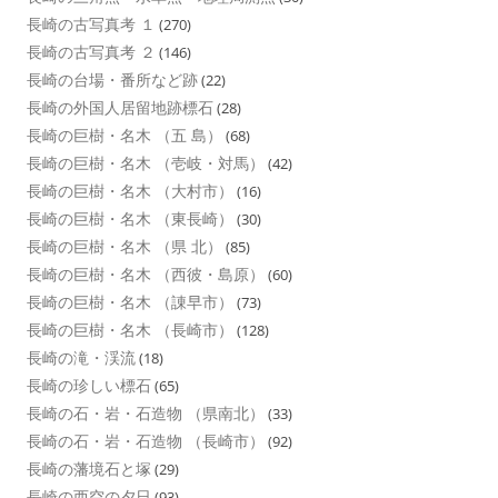
長崎の古写真考 １
(270)
長崎の古写真考 ２
(146)
長崎の台場・番所など跡
(22)
長崎の外国人居留地跡標石
(28)
長崎の巨樹・名木 （五 島）
(68)
長崎の巨樹・名木 （壱岐・対馬）
(42)
長崎の巨樹・名木 （大村市）
(16)
長崎の巨樹・名木 （東長崎）
(30)
長崎の巨樹・名木 （県 北）
(85)
長崎の巨樹・名木 （西彼・島原）
(60)
長崎の巨樹・名木 （諌早市）
(73)
長崎の巨樹・名木 （長崎市）
(128)
長崎の滝・渓流
(18)
長崎の珍しい標石
(65)
長崎の石・岩・石造物 （県南北）
(33)
長崎の石・岩・石造物 （長崎市）
(92)
長崎の藩境石と塚
(29)
長崎の西空の夕日
(93)