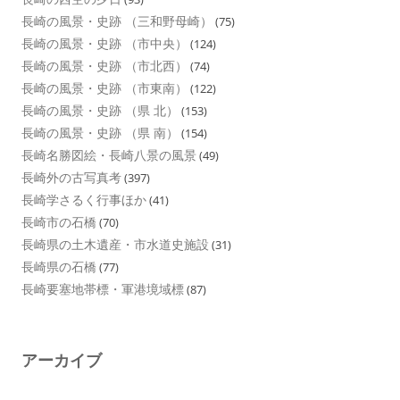
長崎の風景・史跡 （三和野母崎）
(75)
長崎の風景・史跡 （市中央）
(124)
長崎の風景・史跡 （市北西）
(74)
長崎の風景・史跡 （市東南）
(122)
長崎の風景・史跡 （県 北）
(153)
長崎の風景・史跡 （県 南）
(154)
長崎名勝図絵・長崎八景の風景
(49)
長崎外の古写真考
(397)
長崎学さるく行事ほか
(41)
長崎市の石橋
(70)
長崎県の土木遺産・市水道史施設
(31)
長崎県の石橋
(77)
長崎要塞地帯標・軍港境域標
(87)
アーカイブ