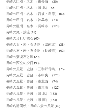
長崎の巨樹・名木 （東長崎）
(30)
長崎の巨樹・名木 （県 北）
(85)
長崎の巨樹・名木 （西彼・島原）
(60)
長崎の巨樹・名木 （諌早市）
(73)
長崎の巨樹・名木 （長崎市）
(128)
長崎の滝・渓流
(18)
長崎の珍しい標石
(65)
長崎の石・岩・石造物 （県南北）
(33)
長崎の石・岩・石造物 （長崎市）
(92)
長崎の藩境石と塚
(29)
長崎の西空の夕日
(93)
長崎の風景・史跡 （三和野母崎）
(75)
長崎の風景・史跡 （市中央）
(124)
長崎の風景・史跡 （市北西）
(74)
長崎の風景・史跡 （市東南）
(122)
長崎の風景・史跡 （県 北）
(153)
長崎の風景・史跡 （県 南）
(154)
長崎名勝図絵・長崎八景の風景
(49)