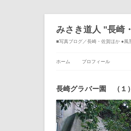
みさき道人 "長崎・
■写真ブログ／長崎・佐賀ほか ●
ホーム
プロフィール
長崎グラバー園 （１