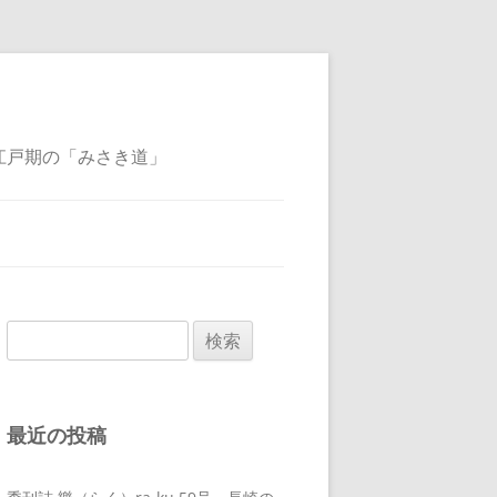
江戸期の「みさき道」
検
索:
最近の投稿