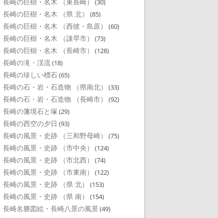
長崎の巨樹・名木 （東長崎）
(30)
長崎の巨樹・名木 （県 北）
(85)
長崎の巨樹・名木 （西彼・島原）
(60)
長崎の巨樹・名木 （諌早市）
(73)
長崎の巨樹・名木 （長崎市）
(128)
長崎の滝・渓流
(18)
長崎の珍しい標石
(65)
長崎の石・岩・石造物 （県南北）
(33)
長崎の石・岩・石造物 （長崎市）
(92)
長崎の藩境石と塚
(29)
長崎の西空の夕日
(93)
長崎の風景・史跡 （三和野母崎）
(75)
長崎の風景・史跡 （市中央）
(124)
長崎の風景・史跡 （市北西）
(74)
長崎の風景・史跡 （市東南）
(122)
長崎の風景・史跡 （県 北）
(153)
長崎の風景・史跡 （県 南）
(154)
長崎名勝図絵・長崎八景の風景
(49)