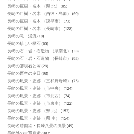
長崎の巨樹・名木 （県 北）
(85)
長崎の巨樹・名木 （西彼・島原）
(60)
長崎の巨樹・名木 （諌早市）
(73)
長崎の巨樹・名木 （長崎市）
(128)
長崎の滝・渓流
(18)
長崎の珍しい標石
(65)
長崎の石・岩・石造物 （県南北）
(33)
長崎の石・岩・石造物 （長崎市）
(92)
長崎の藩境石と塚
(29)
長崎の西空の夕日
(93)
長崎の風景・史跡 （三和野母崎）
(75)
長崎の風景・史跡 （市中央）
(124)
長崎の風景・史跡 （市北西）
(74)
長崎の風景・史跡 （市東南）
(122)
長崎の風景・史跡 （県 北）
(153)
長崎の風景・史跡 （県 南）
(154)
長崎名勝図絵・長崎八景の風景
(49)
長崎外の古写真考
(397)