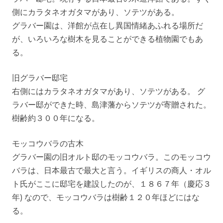
側にカラタネオガタマがあり、ソテツがある。
グラバー園は、洋館が点在し異国情緒あふれる場所だ
が、いろいろな樹木を見ることができる植物園でもあ
る。
旧グラバー邸宅
右側にはカラタネオガタマがあり、ソテツがある。 グ
ラバー邸ができた時、島津藩からソテツが寄贈された。
樹齢約３００年になる。
モッコウバラの古木
グラバー園の旧オルト邸のモッコウバラ。このモッコウ
バラは、日本最古で最大と言う。イギリスの商人・オル
ト氏がここに邸宅を建設したのが、１８６７年（慶応３
年) なので、モッコウバラは樹齢１２０年ほどにはな
る。