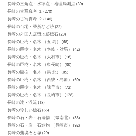
長崎の三角点・水準点・地理局測点
(30)
長崎の古写真考 １
(270)
長崎の古写真考 ２
(146)
長崎の台場・番所など跡
(22)
長崎の外国人居留地跡標石
(28)
長崎の巨樹・名木 （五 島）
(68)
長崎の巨樹・名木 （壱岐・対馬）
(42)
長崎の巨樹・名木 （大村市）
(16)
長崎の巨樹・名木 （東長崎）
(30)
長崎の巨樹・名木 （県 北）
(85)
長崎の巨樹・名木 （西彼・島原）
(60)
長崎の巨樹・名木 （諌早市）
(73)
長崎の巨樹・名木 （長崎市）
(128)
長崎の滝・渓流
(18)
長崎の珍しい標石
(65)
長崎の石・岩・石造物 （県南北）
(33)
長崎の石・岩・石造物 （長崎市）
(92)
長崎の藩境石と塚
(29)