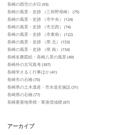
長崎の西空の夕日
(93)
長崎の風景・史跡 （三和野母崎）
(75)
長崎の風景・史跡 （市中央）
(124)
長崎の風景・史跡 （市北西）
(74)
長崎の風景・史跡 （市東南）
(122)
長崎の風景・史跡 （県 北）
(153)
長崎の風景・史跡 （県 南）
(154)
長崎名勝図絵・長崎八景の風景
(49)
長崎外の古写真考
(397)
長崎学さるく行事ほか
(41)
長崎市の石橋
(70)
長崎県の土木遺産・市水道史施設
(31)
長崎県の石橋
(77)
長崎要塞地帯標・軍港境域標
(87)
アーカイブ