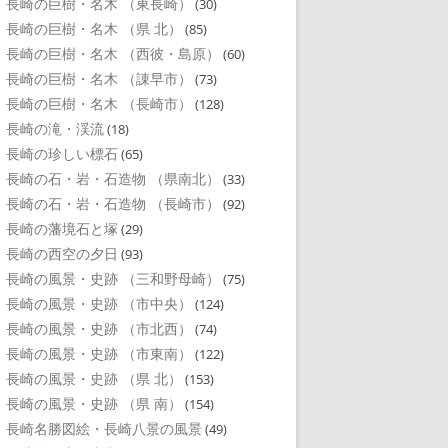
長崎の巨樹・名木 （東長崎）
(30)
長崎の巨樹・名木 （県 北）
(85)
長崎の巨樹・名木 （西彼・島原）
(60)
長崎の巨樹・名木 （諌早市）
(73)
長崎の巨樹・名木 （長崎市）
(128)
長崎の滝・渓流
(18)
長崎の珍しい標石
(65)
長崎の石・岩・石造物 （県南北）
(33)
長崎の石・岩・石造物 （長崎市）
(92)
長崎の藩境石と塚
(29)
長崎の西空の夕日
(93)
長崎の風景・史跡 （三和野母崎）
(75)
長崎の風景・史跡 （市中央）
(124)
長崎の風景・史跡 （市北西）
(74)
長崎の風景・史跡 （市東南）
(122)
長崎の風景・史跡 （県 北）
(153)
長崎の風景・史跡 （県 南）
(154)
長崎名勝図絵・長崎八景の風景
(49)