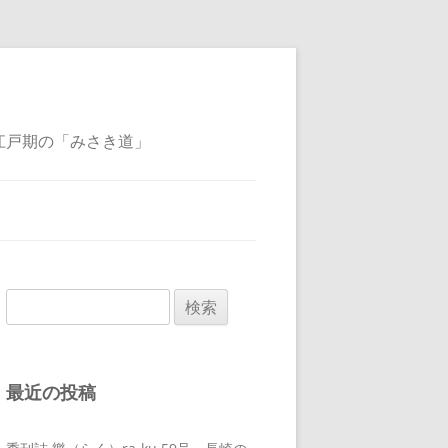
江戸期の「みさき道」
検
索:
最近の投稿