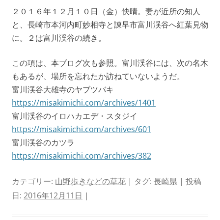
２０１６年１２月１０日（金）快晴。妻が近所の知人
と、長崎市本河内町妙相寺と諌早市富川渓谷へ紅葉見物
に。２は富川渓谷の続き。
この項は、本ブログ次も参照。富川渓谷には、次の名木
もあるが、場所を忘れたか訪ねていないようだ。
富川渓谷大雄寺のヤブツバキ
https://misakimichi.com/archives/1401
富川渓谷のイロハカエデ・スタジイ
https://misakimichi.com/archives/601
富川渓谷のカツラ
https://misakimichi.com/archives/382
カテゴリー:
山野歩きなどの草花
| タグ:
長崎県
| 投稿
日:
2016年12月11日
|