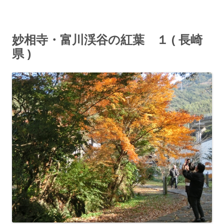
妙相寺・富川渓谷の紅葉 １ ( 長崎
県 )