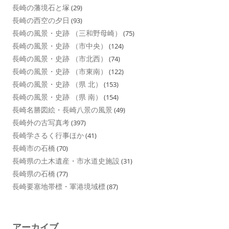
長崎の藩境石と塚
(29)
長崎の西空の夕日
(93)
長崎の風景・史跡 （三和野母崎）
(75)
長崎の風景・史跡 （市中央）
(124)
長崎の風景・史跡 （市北西）
(74)
長崎の風景・史跡 （市東南）
(122)
長崎の風景・史跡 （県 北）
(153)
長崎の風景・史跡 （県 南）
(154)
長崎名勝図絵・長崎八景の風景
(49)
長崎外の古写真考
(397)
長崎学さるく行事ほか
(41)
長崎市の石橋
(70)
長崎県の土木遺産・市水道史施設
(31)
長崎県の石橋
(77)
長崎要塞地帯標・軍港境域標
(87)
アーカイブ