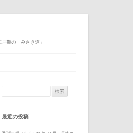
江戸期の「みさき道」
検
索:
最近の投稿