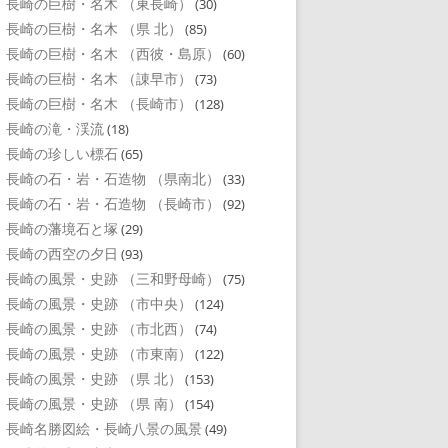
長崎の巨樹・名木 （東長崎）
(30)
長崎の巨樹・名木 （県 北）
(85)
長崎の巨樹・名木 （西彼・島原）
(60)
長崎の巨樹・名木 （諌早市）
(73)
長崎の巨樹・名木 （長崎市）
(128)
長崎の滝・渓流
(18)
長崎の珍しい標石
(65)
長崎の石・岩・石造物 （県南北）
(33)
長崎の石・岩・石造物 （長崎市）
(92)
長崎の藩境石と塚
(29)
長崎の西空の夕日
(93)
長崎の風景・史跡 （三和野母崎）
(75)
長崎の風景・史跡 （市中央）
(124)
長崎の風景・史跡 （市北西）
(74)
長崎の風景・史跡 （市東南）
(122)
長崎の風景・史跡 （県 北）
(153)
長崎の風景・史跡 （県 南）
(154)
長崎名勝図絵・長崎八景の風景
(49)